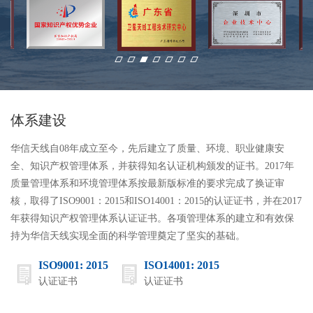
体系建设
华信天线自08年成立至今，先后建立了质量、环境、职业健康安
全、知识产权管理体系，并获得知名认证机构颁发的证书。2017年
质量管理体系和环境管理体系按最新版标准的要求完成了换证审
核，取得了ISO9001：2015和ISO14001：2015的认证证书，并在2017
年获得知识产权管理体系认证证书。各项管理体系的建立和有效保
持为华信天线实现全面的科学管理奠定了坚实的基础。
ISO9001: 2015
ISO14001: 2015
认证证书
认证证书