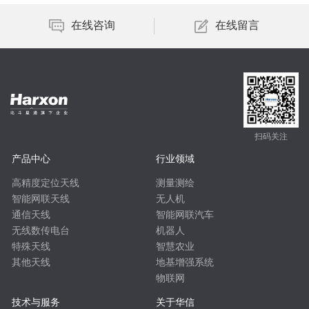
在线咨询
在线留言
扫码关注
产品中心
行业领域
高精度定位天线
测量测绘
智能网联天线
无人机
通信天线
智能网联汽车
无线数传电台
机器人
特殊天线
智慧农业
其他天线
地基增强系统
物联网
技术与服务
关于华信