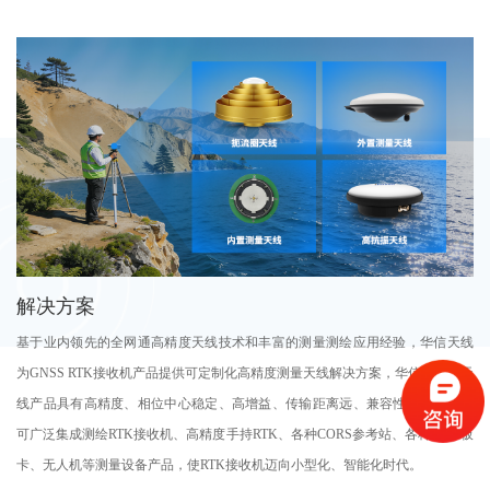
解决方案
基于业内领先的全网通高精度天线技术和丰富的测量测绘应用经验，华信天线
为GNSS RTK接收机产品提供可定制化高精度测量天线解决方案，华信高精度天
线产品具有高精度、相位中心稳定、高增益、传输距离远、兼容性好等特点，
可广泛集成测绘RTK接收机、高精度手持RTK、各种CORS参考站、各种OEM板
卡、无人机等测量设备产品，使RTK接收机迈向小型化、智能化时代。