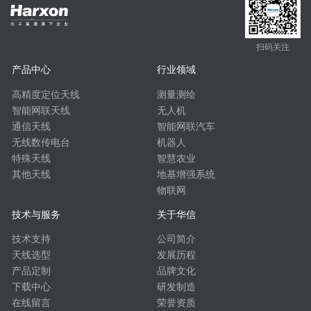
扫码关注
产品中心
行业领域
高精度定位天线
测量测绘
智能网联天线
无人机
通信天线
智能网联汽车
无线数传电台
机器人
特殊天线
智慧农业
其他天线
地基增强系统
物联网
技术与服务
关于华信
技术支持
公司简介
天线选型
发展历程
产品定制
品牌文化
下载中心
研发制造
在线留言
荣誉资质