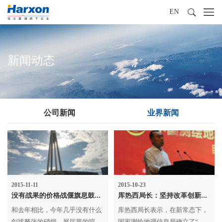
EN
新闻动态
公司新闻
业界新闻
2015-11-11
2015-10-23
没有战果的价格战偃旗息鼓，测绘厂商休养生息等待春天
库热西局长：坚持改革创新，为测绘人服务
和去年相比，今年几乎没有什么
库热西局长表示，在新常态下，