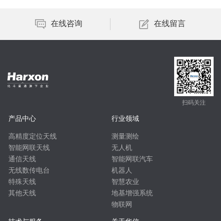
在线咨询
在线留言
扫码关注
产品中心
行业领域
高精度定位天线
测量测绘
智能网联天线
无人机
通信天线
智能网联汽车
无线数传电台
机器人
特殊天线
智慧农业
其他天线
地基增强系统
物联网