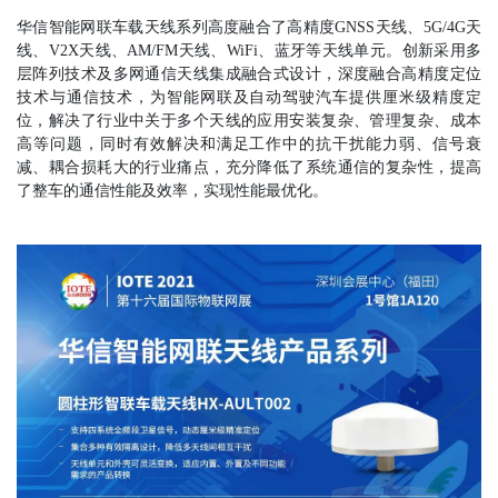
华信智能网联车载天线系列高度融合了高精度GNSS天线、5G/4G天
线、V2X天线、AM/FM天线、WiFi、蓝牙等天线单元。创新采用多
层阵列技术及多网通信天线集成融合式设计，深度融合高精度定位
技术与通信技术，为智能网联及自动驾驶汽车提供厘米级精度定
位，解决了行业中关于多个天线的应用安装复杂、管理复杂、成本
高等问题，同时有效解决和满足工作中的抗干扰能力弱、信号衰
减、耦合损耗大的行业痛点，充分降低了系统通信的复杂性，提高
了整车的通信性能及效率，实现性能最优化。