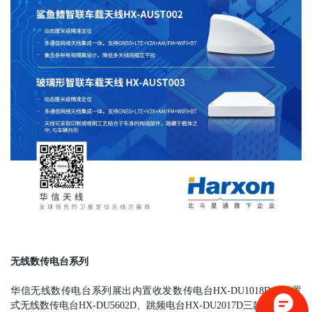
无线数传电台系列
华信无线数传电台系列展出内置收发数传电台HX-DU1018D、外置
式无线数传电台HX-DU5602D、跳频电台HX-DU2017D三款产品，小