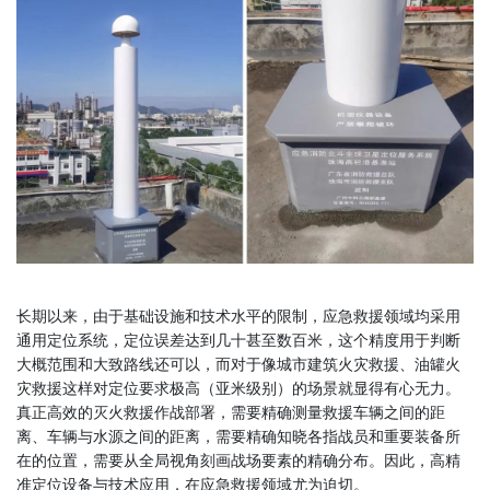
长期以来，由于基础设施和技术水平的限制，应急救援领域均采用
通用定位系统，定位误差达到几十甚至数百米，这个精度用于判断
大概范围和大致路线还可以，而对于像城市建筑火灾救援、油罐火
灾救援这样对定位要求极高（亚米级别）的场景就显得有心无力。
真正高效的灭火救援作战部署，需要精确测量救援车辆之间的距
离、车辆与水源之间的距离，需要精确知晓各指战员和重要装备所
在的位置，需要从全局视角刻画战场要素的精确分布。因此，高精
准定位设备与技术应用，在应急救援领域尤为迫切。