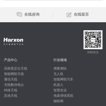
在线咨询
在线留言
扫码关注
产品中心
行业领域
高精度定位天线
测量测绘
智能网联天线
无人机
通信天线
智能网联汽车
无线数传电台
机器人
特殊天线
智慧农业
其他天线
地基增强系统
物联网