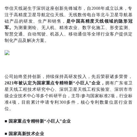
华信天线诞生于深圳这座创新先锋城市，自2008年成立以来，专
注于高精度卫星导航定位天线、无线数传电台等北斗卫星导航基
础产品的研发、生产和销售，
是中国高精度天线领域的隐形冠
军。
为测量测绘、无人机、精准农业、数字化施工、形变监测、
智慧交通、自动驾驶、机器人、移动通信等全球行业客户提供定
制化产品及解决方案。
公司始终坚持创新，持续保持高研发投入，先后荣获诸多荣誉，
2021年被认定为国家重点专精特新“小巨人”企业，
拥有广东省卫
星天线工程技术研究中心、深圳卫星天线工程实验室、深圳市市
级企业技术中心等多个科研平台，主导/参与国家标准2项，行业标
准4项，目前累计申请专利300多件，核心专利数量位居行业首
位。
■
国家重点专精特新“小巨人”企业
■
国家高新技术企业