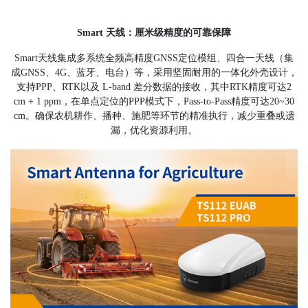
Smart 天线：厘米级精度的可靠保障
Smart天线集成多系统全频高精度GNSS定位模组、四合一天线（集
成GNSS、4G、蓝牙、电台）等，采用坚固耐用的一体化外壳设计，
支持PPP、RTK以及 L-band 差分数据的接收，其中RTK精度可达2
cm + 1 ppm，在单点定位的PPP模式下，Pass-to-Pass精度可达20~30
cm。确保农机耕作、播种、施肥等环节的精准执行，减少重叠或遗
漏，优化资源利用。