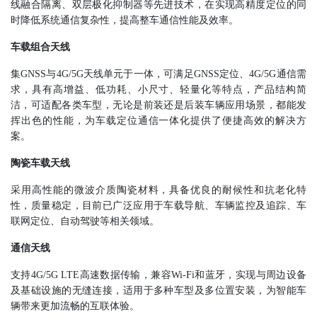
线融合隔离、双层极化抑制器等先进技术，在实现高精度定位的同
时降低系统通信复杂性，提高整车通信性能及效率。
车载组合天线
集GNSS与4G/5G天线单元于一体，可满足GNSS定位、4G/5G通信需
求，具有高增益、低功耗、小尺寸、轻量化等特点，产品结构简
洁，可适配各类车型，无论是前装还是后装车辆应用场景，都能发
挥出色的性能，为车载定位通信一体化提供了便捷高效的解决方
案。
陶瓷车载天线
采用高性能的微波介质陶瓷材料，具备优良的耐候性和抗老化特
性，质量稳定，目前已广泛应用于车载导航、车辆监控及追踪、车
联网定位、自动驾驶等相关领域。
通信天线
支持4G/5G LTE高速数据传输，兼容Wi-Fi和蓝牙，实现与周边设备
及基础设施的无缝连接，适用于多种车型及多位置安装，为智能车
辆带来更加流畅的互联体验。