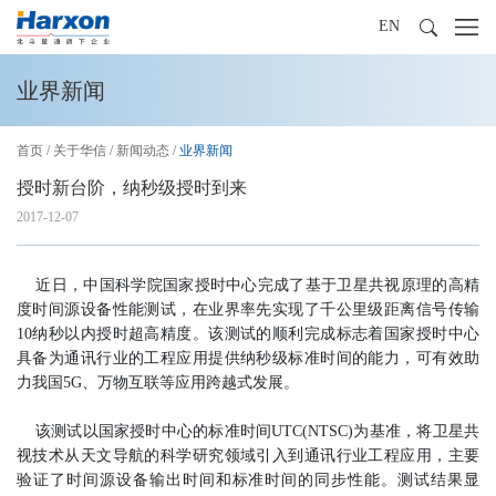
EN
业界新闻
首页
/
关于华信
/
新闻动态
/
业界新闻
授时新台阶，纳秒级授时到来
2017-12-07
近日，中国科学院国家授时中心完成了基于卫星共视原理的高精
度时间源设备性能测试，在业界率先实现了千公里级距离信号传输
10纳秒以内授时超高精度。该测试的顺利完成标志着国家授时中心
具备为通讯行业的工程应用提供纳秒级标准时间的能力，可有效助
力我国5G、万物互联等应用跨越式发展。
该测试以国家授时中心的标准时间UTC(NTSC)为基准，将卫星共
视技术从天文导航的科学研究领域引入到通讯行业工程应用，主要
验证了时间源设备输出时间和标准时间的同步性能。测试结果显