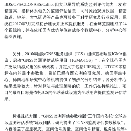
BDS/GPS/GLONASS/Galileo四大卫星导航系统监测评估能力，发布
精度高、指标体系领先的监测评估信息，同时原始观测数据、精密
轨道、钟差、大气延迟等产品也可服务于科学研究及行业应用。系
统在2017年7月完成初步建设并正式提供服务，在全球范围建成了24
个跟踪站，并在依托国内优势单位建成多个数据中心、分析中心等
基础设施。
另外，2016年国际GNSS服务组织（IGS）组织宣布响应IGMA倡
议，启动“GNSS监测评估试验项目（IGMA-IGS）”，在全球范围内
广泛吸纳感兴趣的科研机构，并定义了包括URE精度、UTCOE等指
标在内的最小参数集，目前已经有西安测绘研究所、德国宇航中
心、德国地学研究中心等机构提供了初步的分析结果，各分析中心
结果差异较大，针对算法与处理策略的统一工作仍在持续推进。项
目的最终目标是依托IGS的全球基础设施为全球用户提供监测评估结
果。
标准规范方面，“GNSS监测评估参数模版”工作国内依托“全球连
续监测评估系统”建设团队，研究提出了“GNSS监测评估参数模版”，
内容涵盖了星座状态、空间信号质量、空间信号精度、服务性能等4