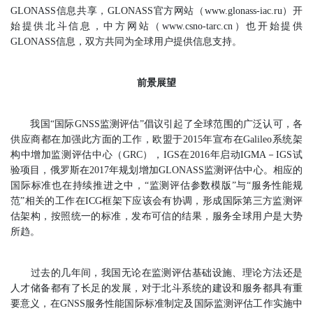
GLONASS信息共享，GLONASS官方网站（www.glonass-iac.ru）开
始提供北斗信息，中方网站（www.csno-tarc.cn）也开始提供
GLONASS信息，双方共同为全球用户提供信息支持。
前景展望
我国“国际GNSS监测评估”倡议引起了全球范围的广泛认可，各
供应商都在加强此方面的工作，欧盟于2015年宣布在Galileo系统架
构中增加监测评估中心（GRC），IGS在2016年启动IGMA－IGS试
验项目，俄罗斯在2017年规划增加GLONASS监测评估中心。相应的
国际标准也在持续推进之中，“监测评估参数模版”与“服务性能规
范”相关的工作在ICG框架下应该会有协调，形成国际第三方监测评
估架构，按照统一的标准，发布可信的结果，服务全球用户是大势
所趋。
过去的几年间，我国无论在监测评估基础设施、理论方法还是
人才储备都有了长足的发展，对于北斗系统的建设和服务都具有重
要意义，在GNSS服务性能国际标准制定及国际监测评估工作实施中