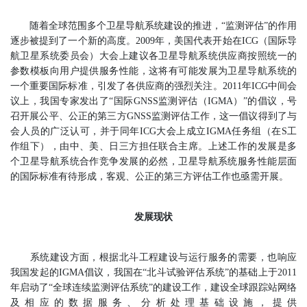
随着全球范围多个卫星导航系统建设的推进，“监测评估”的作用
逐步被提到了一个新的高度。2009年，美国代表开始在ICG（国际导
航卫星系统委员会）大会上建议各卫星导航系统供应商按照统一的
参数模板向用户提供服务性能，这将有可能发展为卫星导航系统的
一个重要国际标准，引发了各供应商的强烈关注。2011年ICG中间会
议上，我国专家发出了“国际GNSS监测评估（IGMA）”的倡议，号
召开展公平、公正的第三方GNSS监测评估工作，这一倡议得到了与
会人员的广泛认可，并于同年ICG大会上成立IGMA任务组（在S工
作组下），由中、美、日三方担任联合主席。上述工作的发展是多
个卫星导航系统合作竞争发展的必然，卫星导航系统服务性能层面
的国际标准有待形成，客观、公正的第三方评估工作也亟需开展。
发展现状
系统建设方面，根据北斗工程建设与运行服务的需要，也响应
我国发起的IGMA倡议，我国在“北斗试验评估系统”的基础上于2011
年启动了“全球连续监测评估系统”的建设工作，建设全球跟踪站网络
及相应的数据服务、分析处理基础设施，提供