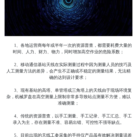
1、各地运营商每年或半年一次的资源普查，都需要耗费大量的
时间、人力、财力、物力，同时增加高空作业的危险系数；
2、移动通信基站天线在实际测量过程中因为测量人员的技巧及
人工测量方法的差异，会产生不正确或不稳定的测量结果，无法精
确的达到设计要求；
3、现有基站的高塔、单管塔或三角塔上的天线由于现场环境复
杂，机械罗盘在高空测量上限制非常多导致站点测量不方便，难以
准确测量；
4、传统的资源普查，以手工测量、手工记录、手工汇总、手工
录入为主，存在测量不准、容易出错、可控性不强等缺点。
5、目前出现的天线工参采集的手持仪产品虽有效解决测量误差