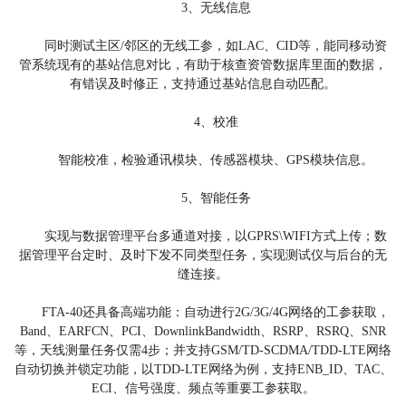
3、无线信息
同时测试主区/邻区的无线工参，如LAC、CID等，能同移动资
管系统现有的基站信息对比，有助于核查资管数据库里面的数据，
有错误及时修正，支持通过基站信息自动匹配。
4、校准
智能校准，检验通讯模块、传感器模块、GPS模块信息。
5、智能任务
实现与数据管理平台多通道对接，以GPRS\WIFI方式上传；数
据管理平台定时、及时下发不同类型任务，实现测试仪与后台的无
缝连接。
FTA-40还具备高端功能：自动进行2G/3G/4G网络的工参获取，
Band、EARFCN、PCI、DownlinkBandwidth、RSRP、RSRQ、SNR
等，天线测量任务仅需4步；并支持GSM/TD-SCDMA/TDD-LTE网络
自动切换并锁定功能，以TDD-LTE网络为例，支持ENB_ID、TAC、
ECI、信号强度、频点等重要工参获取。