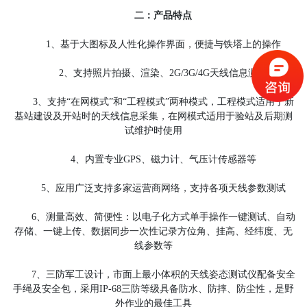
二：产品特点
1、基于大图标及人性化操作界面，便捷与铁塔上的操作
2、支持照片拍摄、渲染、2G/3G/4G天线信息测量
3、支持“在网模式”和“工程模式”两种模式，工程模式适用于新
基站建设及开站时的天线信息采集，在网模式适用于验站及后期测
试维护时使用
4、内置专业GPS、磁力计、气压计传感器等
5、应用广泛支持多家运营商网络，支持各项天线参数测试
6、测量高效、简便性：以电子化方式单手操作一键测试、自动
存储、一键上传、数据同步一次性记录方位角、挂高、经纬度、无
线参数等
7、三防军工设计，市面上最小体积的天线姿态测试仪配备安全
手绳及安全包，采用IP-68三防等级具备防水、防摔、防尘性，是野
外作业的最佳工具