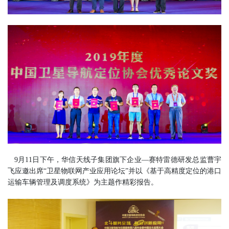
9月11日下午，华信天线子集团旗下企业—赛特雷德研发总监曹宇
飞应邀出席“卫星物联网产业应用论坛”并以《基于高精度定位的港口
运输车辆管理及调度系统》为主题作精彩报告。