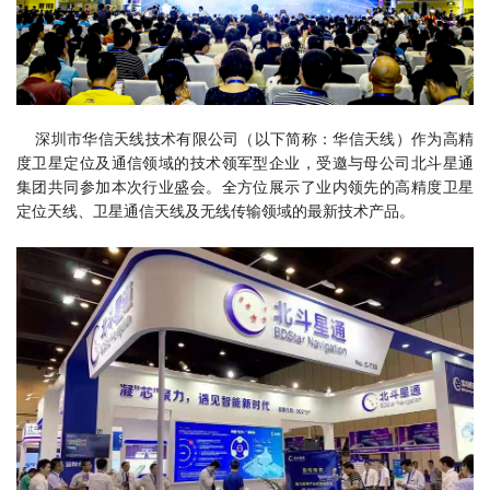
深圳市华信天线技术有限公司（以下简称：华信天线）作为高精
度卫星定位及通信领域的技术领军型企业，受邀与母公司北斗星通
集团共同参加本次行业盛会。全方位展示了业内领先的高精度卫星
定位天线、卫星通信天线及无线传输领域的最新技术产品。