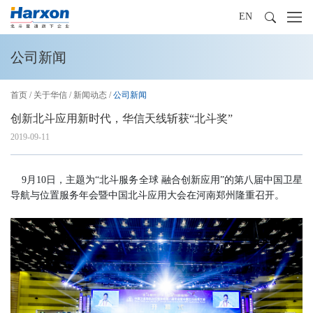
EN
公司新闻
首页
/
关于华信
/
新闻动态
/
公司新闻
创新北斗应用新时代，华信天线斩获“北斗奖”
2019-09-11
9月10日，主题为“北斗服务全球 融合创新应用”的第八届中国卫星
导航与位置服务年会暨中国北斗应用大会在河南郑州隆重召开。