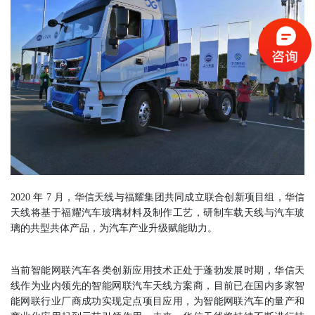
2020 年 7 月，华信天线与福耀集团共同成立联合创新项目组，华信
天线将基于福耀汽车玻璃材料及制作工艺，研制车载天线与汽车玻
璃的共型共体产品，为汽车产业升级赋能助力。
当前智能网联汽车各类创新应用技术正处于蓬勃发展时期，华信天
线作为业内领先的智能网联汽车天线方案商，目前已在国内多家智
能网联行业厂商成功实现定点项目应用，为智能网联汽车的量产和