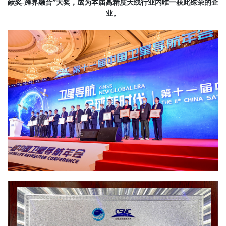
献奖-跨界融合”大奖，成为本届高精度天线行业内唯一获此殊荣的企
业。