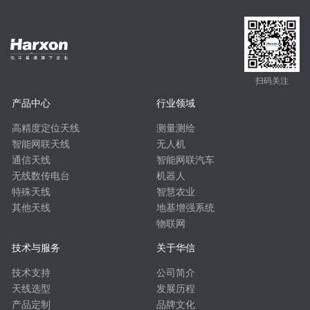
扫码关注
产品中心
行业领域
高精度定位天线
测量测绘
智能网联天线
无人机
通信天线
智能网联汽车
无线数传电台
机器人
特殊天线
智慧农业
其他天线
地基增强系统
物联网
技术与服务
关于华信
技术支持
公司简介
天线选型
发展历程
产品定制
品牌文化