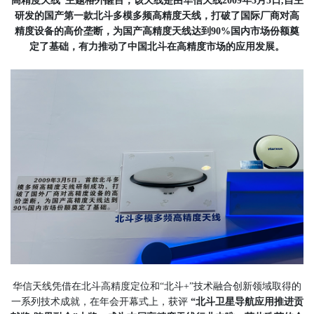
高精度天线”主题格外醒目，该天线是由华信天线2009年3月5日,自主
研发的国产第一款北斗多模多频高精度天线，打破了国际厂商对高
精度设备的高价垄断，为国产高精度天线达到90%国内市场份额奠
定了基础，有力推动了中国北斗在高精度市场的应用发展。
华信天线凭借在北斗高精度定位和“北斗+”技术融合创新领域取得的
一系列技术成就，在年会开幕式上，获评
“北斗卫星导航应用推进贡