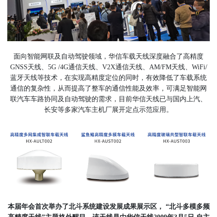
面向智能网联及自动驾驶领域，华信车载天线深度融合了高精度
GNSS天线、5G /4G通信天线、V2X通信天线、AM/FM天线、WiFi/
蓝牙天线等技术，在实现高精度定位的同时，有效降低了车载系统
通信的复杂性，从而提高了整车的通信性能及效率，可满足智能网
联汽车车路协同及自动驾驶的需求，目前华信天线已与国内上汽、
长安等多家汽车主机厂展开定点示范应用。
本届年会首次举办了北斗系统建设发展成果展示区， “北斗多模多频