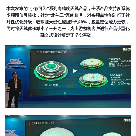
本次发布的“小有可为”系列高精度天线产品，全系产品支持多系统
多频段信号接收，针对“北斗三”系统信号，对各频点性能进行了针
对性优化升级，较常规天线性能提升约20%，搜星定位能力更强，
同时将天线体积减小了三分之一，为上游整机客户进行产品小型化
融合式设计奠定了坚实基础。