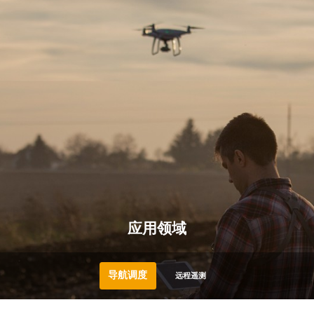
应用领域
导航调度
远程遥测