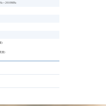
Hz～2010MHz
度)
束宽度)