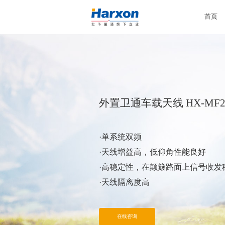
首页
外置卫通车载天线 HX-MF26
·单系统双频
·天线增益高，低仰角性能良好
·高稳定性，在颠簸路面上信号收发
·天线隔离度高
在线咨询