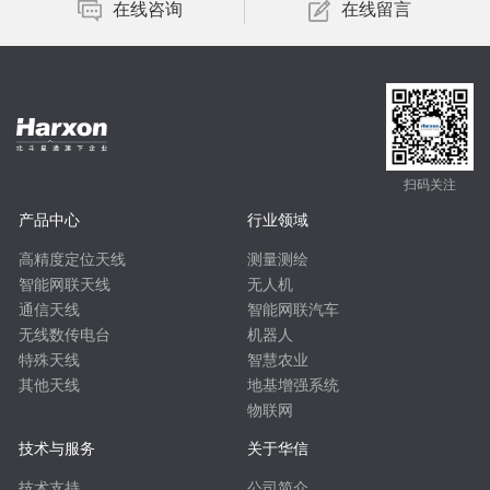
在线咨询
在线留言
扫码关注
产品中心
行业领域
高精度定位天线
测量测绘
智能网联天线
无人机
通信天线
智能网联汽车
无线数传电台
机器人
特殊天线
智慧农业
其他天线
地基增强系统
物联网
技术与服务
关于华信
技术支持
公司简介