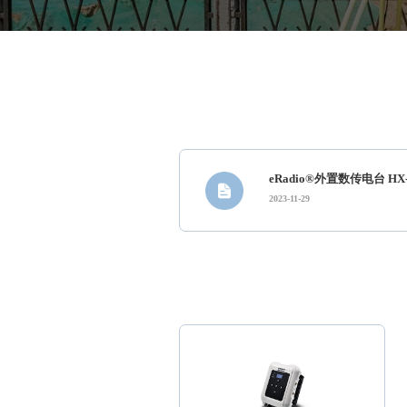
eRadio®外置数传电台 HX
2023-11-29