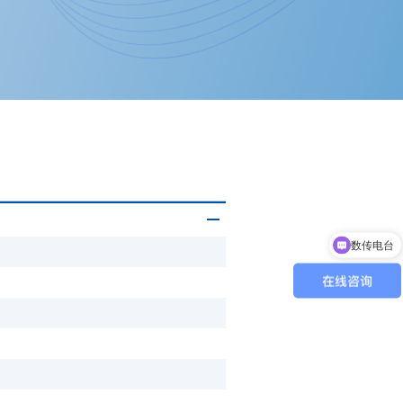
数传电台
无人机天线