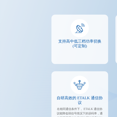
支持高中低三档功率切换
(可定制)
自研高效的 ETALK 通信协
议
在相同通信条件下， ETALK 通信协
议能降低弱信号情况下的误码率，通