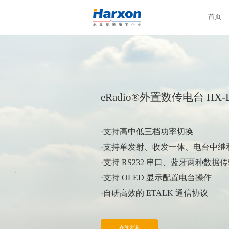
首页
eRadio®外置数传电台 HX-D
·支持高中低三档功率切换
·支持单发射、收发一体、电台中继
·支持 RS232 串口、蓝牙两种数据
·支持 OLED 显示配置电台操作
·自研高效的 ETALK 通信协议
在线咨询