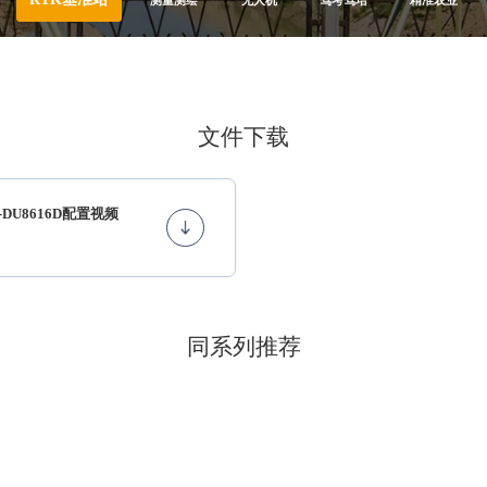
RTK基准站
测量测绘
无人机
驾考驾培
精准农业
文件下载
-DU8616D配置视频
同系列推荐