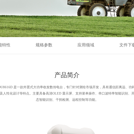
能特性
规格参数
应用领域
文件下
产品简介
-DU8616D 是一款外置式大功率收发数传电台，专门针对测绘市场开发，具有通信距离远、功
及人性化设计等特点。主要具备高清OLED 显示屏、支持菜单操作、串口波特率智能识别、
态智能识别、干扰检测、远程控制等功能。