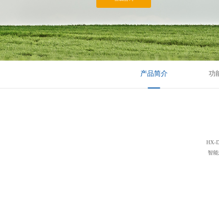
产品简介
功
HX
智能