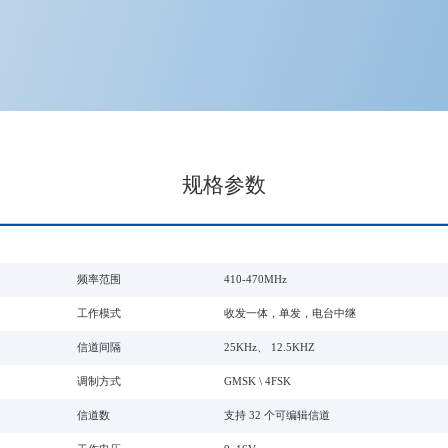
规格参数
频率范围
410-470MHz
工作模式
收发一体，单发，电台中继
信道间隔
25KHz、 12.5KHZ
调制方式
GMSK \ 4FSK
信道数
支持 32 个可编辑信道