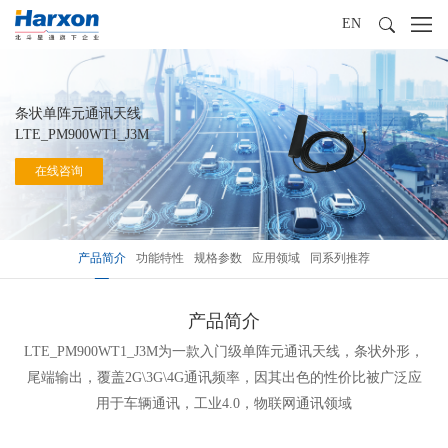
EN
条状单阵元通讯天线
LTE_PM900WT1_J3M
在线咨询
产品简介
功能特性
规格参数
应用领域
同系列推荐
产品简介
LTE_PM900WT1_J3M为一款入门级单阵元通讯天线，条状外形，
尾端输出，覆盖2G\3G\4G通讯频率，因其出色的性价比被广泛应
用于车辆通讯，工业4.0，物联网通讯领域