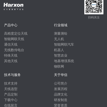
扫码关注
产品中心
行业领域
高精度定位天线
测量测绘
智能网联天线
无人机
通信天线
智能网联汽车
无线数传电台
机器人
特殊天线
智慧农业
其他天线
地基增强系统
物联网
技术与服务
关于华信
技术支持
公司简介
天线选型
发展历程
产品定制
品牌文化
下载中心
研发制造
在线留言
荣誉资质