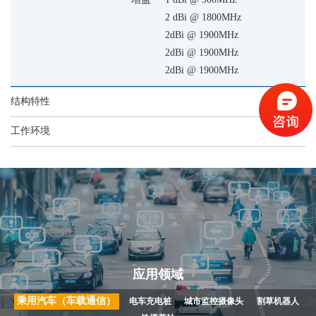
增益
1 dBi @ 900MHz
2 dBi @ 1800MHz
2dBi @ 1900MHz
2dBi @ 1900MHz
2dBi @ 1900MHz
结构特性
工作环境
应用领域
乘用汽车（车载通信）
电车充电桩
城市监控摄像头
割草机器人