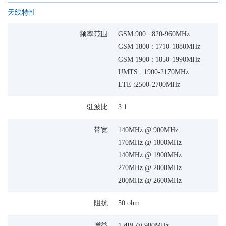
天线特性
频率范围
GSM 900 : 820-960MHz
GSM 1800 : 1710-1880MHz
GSM 1900 : 1850-1990MHz
UMTS : 1900-2170MHz
LTE :2500-2700MHz
驻波比
3:1
带宽
140MHz @ 900MHz
170MHz @ 1800MHz
140MHz @ 1900MHz
270MHz @ 2000MHz
200MHz @ 2600MHz
阻抗
50 ohm