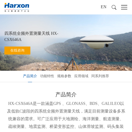
EN
四系统全频外置测量天线 HX-
CSX646A
在线咨询
产品简介
功能特性
规格参数
应用领域
同系列推荐
产品简介
HX-CSX646A是一款涵盖GPS 、GLONASS、BDS、GALILEO以
及低轨C波段的四系统全频外置测量天线，满足目前测量设备多系
统兼容的需求。可广泛应用于大地测绘、海洋测量、航道测量、
疏竣测量、地震监测、桥梁变形监控、山体滑坡监测、码头集装