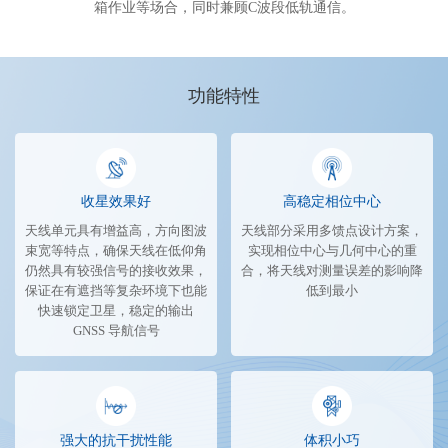
箱作业等场合，同时兼顾C波段低轨通信。
功能特性
收星效果好
高稳定相位中心
天线单元具有增益高，方向图波
天线部分采用多馈点设计方案，
束宽等特点，确保天线在低仰角
实现相位中心与几何中心的重
仍然具有较强信号的接收效果，
合，将天线对测量误差的影响降
保证在有遮挡等复杂环境下也能
低到最小
快速锁定卫星，稳定的输出
GNSS 导航信号
强大的抗干扰性能
体积小巧