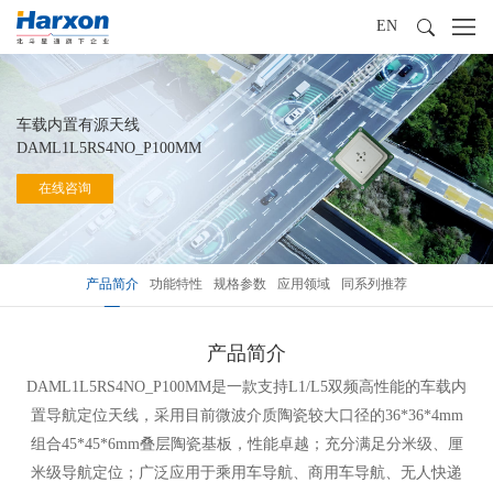
EN
车载内置有源天线
DAML1L5RS4NO_P100MM
在线咨询
产品简介
功能特性
规格参数
应用领域
同系列推荐
产品简介
DAML1L5RS4NO_P100MM是一款支持L1/L5双频高性能的车载内
置导航定位天线，采用目前微波介质陶瓷较大口径的36*36*4mm
组合45*45*6mm叠层陶瓷基板，性能卓越；充分满足分米级、厘
米级导航定位；广泛应用于乘用车导航、商用车导航、无人快递