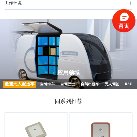
工作环境
应用领域
低速无人配送车
自驾卡车
自驾巴士
自驾出租车
无人驾驶
RSU
同系列推荐