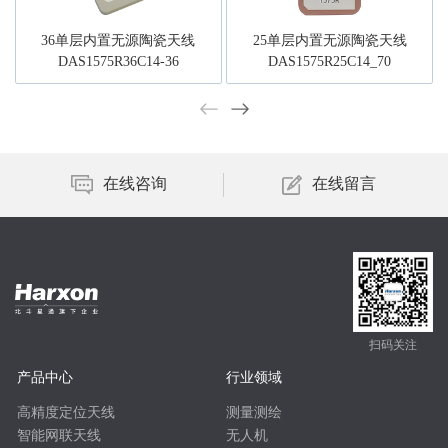
36单层内置无源陶瓷天线
25单层内置无源陶瓷天线
DAS1575R36C14-36
DAS1575R25C14_70
在线咨询
在线留言
扫码关注
产品中心
行业领域
高精度定位天线
测量测绘
智能网联天线
无人机