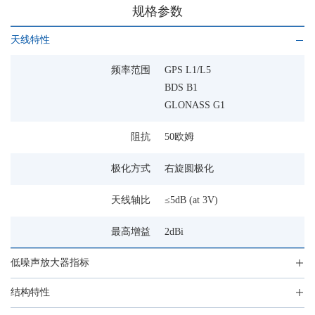
规格参数
天线特性
频率范围
GPS L1/L5
BDS B1
GLONASS G1
阻抗
50欧姆
极化方式
右旋圆极化
天线轴比
≤5dB (at 3V)
最高增益
2dBi
低噪声放大器指标
结构特性