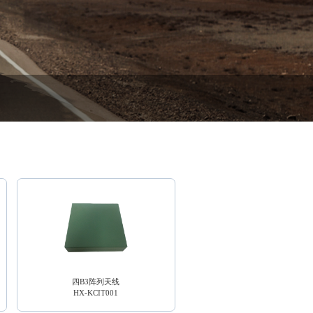
四B3阵列天线
全频高精度定位阵列天线
HX-KCIT001
HX-KCAT019