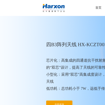
首页
四B3阵列天线 HX-KCZT00
芯片化：高集成的四通道抗干扰射
的“双芯”设计，提高了天线的可靠
小型化：采用“双芯”高集成度设计
天线
低功耗：总功耗小于 7W，远低于
智能化：可自动判断空域内的干扰
在线咨询