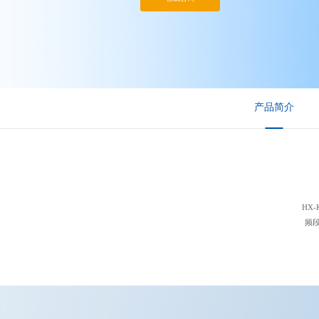
产品简介
HX
频段