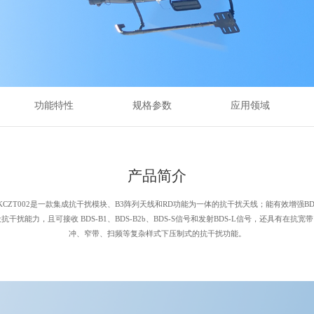
功能特性
规格参数
应用领域
产品简介
-KCZT002是一款集成抗干扰模块、B3阵列天线和RD功能为一体的抗干扰天线；能有效增强BDS
抗干扰能力，且可接收 BDS-B1、BDS-B2b、BDS-S信号和发射BDS-L信号，还具有在抗宽
冲、窄带、扫频等复杂样式下压制式的抗干扰功能。