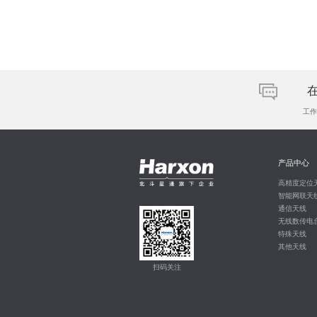
工作日
产品中心
高精度定位
智能网联天
通信天线
无线数传电
特殊天线
其他天线
扫码关注