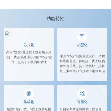
功能特性
芯片化
小型化
高集成的四通道抗干扰射频芯片
采用“双芯”高集成度设计，体积
+抗干扰基带处理芯片的“双芯”设
和重量远低于传统抗干扰天线 内
计，提高了天线的可靠性
含阵列天线、抗干扰模块、接收
机，多组串口直接输出定位数据
集成化
智能化
包含B3抗干扰、S抗干扰及短报
可自动判断空域内的干扰信号，