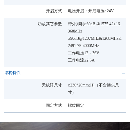
开启方式
电压开启：开启电压≥24V
功放其它参数
带外抑制≥60dB @1575.42±16.
368MHz
≥90dB@1207MHz&1268MHz&
2491.75-4000MHz
工作电压12～36V
工作电流≤2.5A
结构特性
天线阵尺寸
φ230*20mm(H)（不含接头尺
寸）
固定方式
螺纹固定