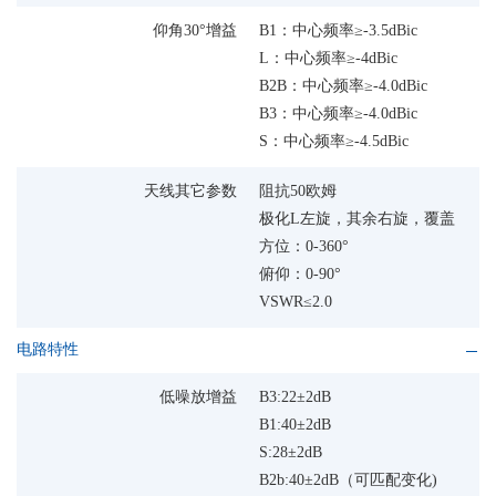
仰角30°增益
B1：中心频率≥-3.5dBic
L：中心频率≥-4dBic
B2B：中心频率≥-4.0dBic
B3：中心频率≥-4.0dBic
S：中心频率≥-4.5dBic
天线其它参数
阻抗50欧姆
极化L左旋，其余右旋，覆盖
方位：0-360°
俯仰：0-90°
VSWR≤2.0
电路特性
低噪放增益
B3:22±2dB
B1:40±2dB
S:28±2dB
B2b:40±2dB（可匹配变化)