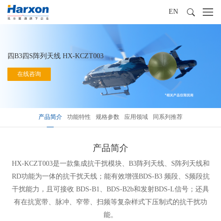
EN
四B3四S阵列天线 HX-KCZT003
在线咨询
产品简介
功能特性
规格参数
应用领域
同系列推荐
产品简介
HX-KCZT003是一款集成抗干扰模块、B3阵列天线、S阵列天线和
RD功能为一体的抗干扰天线；能有效增强BDS-B3 频段、S频段抗
干扰能力，且可接收 BDS-B1、BDS-B2b和发射BDS-L信号；还具
有在抗宽带、脉冲、窄带、扫频等复杂样式下压制式的抗干扰功
能。