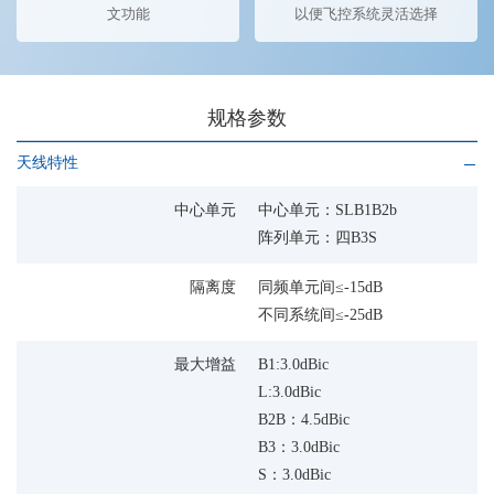
文功能
以便飞控系统灵活选择
规格参数
天线特性
中心单元
中心单元：SLB1B2b
阵列单元：四B3S
隔离度
同频单元间≤-15dB
不同系统间≤-25dB
最大增益
B1:3.0dBic
L:3.0dBic
B2B：4.5dBic
B3：3.0dBic
S：3.0dBic