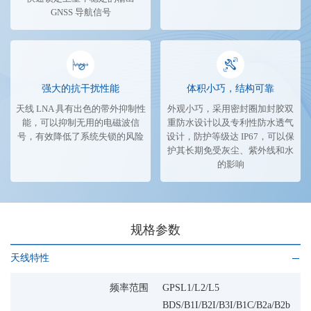
GNSS 导航信号
强大的抗干扰性能
体积小巧，结构可靠
天线 LNA 具有出色的带外抑制性
外观小巧，采用密封圈加封胶双
能，可以抑制无用的电磁波信
重防水设计以及专利性防水透气
号，有效降低了系统失锁的风险
设计，防护等级达 IP67，可以保
护其长期免受灰尘、紫外线和水
的影响
规格参数
天线特性
频率范围
GPSL1/L2/L5
BDS/B1I/B2I/B3I/B1C/B2a/B2b