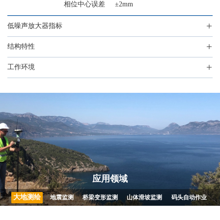
相位中心误差
±2mm
低噪声放大器指标
结构特性
工作环境
应用领域
大地测绘
地震监测
桥梁变形监测
山体滑坡监测
码头自动作业