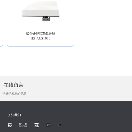
鲨鱼鳍智联车载天线
高精度定位车载天线
HX-AUST005
HX-AULT012
在线留言
快速响应您的需求
关注我们