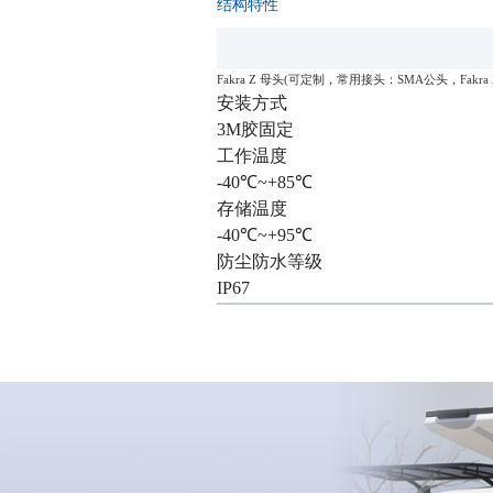
结构特性
Fakra Z 母头(可定制，常用接头：SMA公头，Fakra 
安装方式
3M胶固定
工作温度
-40℃~+85℃
存储温度
-40℃~+95℃
防尘防水等级
IP67