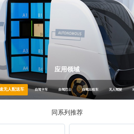
应用领域
速无人配送车
自驾卡车
自驾巴士
自驾出租车
无人驾驶
同系列推荐