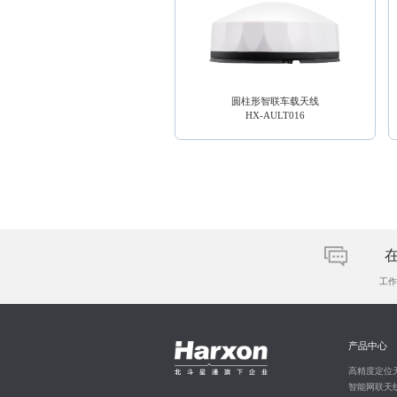
圆柱形智联车载天线
HX-AULT016
工作日
产品中心
高精度定位
智能网联天