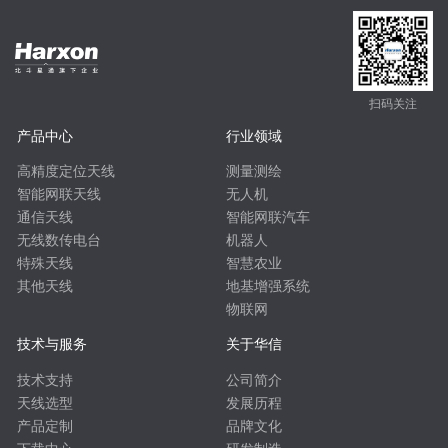
扫码关注
产品中心
行业领域
高精度定位天线
测量测绘
智能网联天线
无人机
通信天线
智能网联汽车
无线数传电台
机器人
特殊天线
智慧农业
其他天线
地基增强系统
物联网
技术与服务
关于华信
技术支持
公司简介
天线选型
发展历程
产品定制
品牌文化