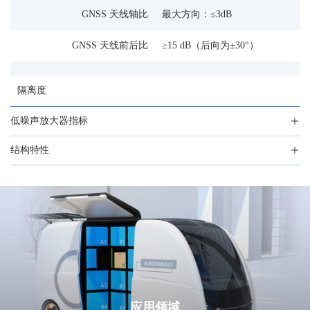
GNSS 天线轴比
最大方向：≤3dB
GNSS 天线前后比
≥15 dB（后向为±30°）
隔离度
低噪声放大器指标
结构特性
应用领域