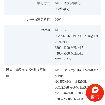
极化方式
GNSS:右旋圆极化；
5G:线极化
水平面覆盖角度
360°
VSWR
GNSS:≤2.0；
5G:698~960 MHz≤5.5; ≤4@171
0~2690；
3300~4200 MHz≤4.5;
4400~5000 MHz≤4.5；
V2X：≤2.0
增益（典型值）/效率（平均
GNSS:3dBic@1164-1278MHz;3.
值）
5dBic;
@1557MHz～1612MHz
5G1/2:698~960MHz≥30%
1710-2690MHz≥40%；
2300~2690MHz≥40%；