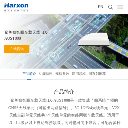
EN
鲨鱼鳍智联车载天线 HX-
AUST008
在线咨询
产品简介
功能特性
规格参数
应用领域
同系列推荐
产品简介
鲨鱼鳍智联车载天线HX-AUST008是一款集成了四系统全频的
GNSS天线单元（可输出两路信号）、5G 1/2/3/4天线单元、V2X
天线主副单元天线共7个天线单元的智能网联车载天线。适用于
L3、L4级及以上自动驾驶领域，同时也可向下兼容，可配合多种