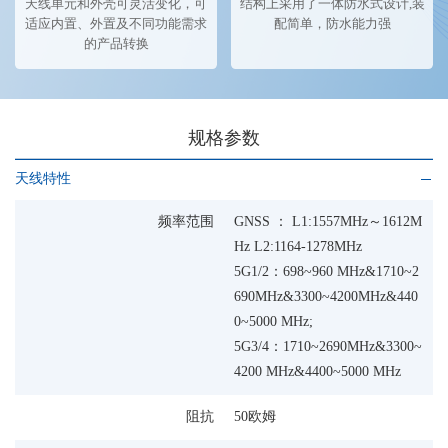
天线单元和外壳可灵活变化，可
结构上采用了一体防水式设计,装
适应内置、外置及不同功能需求
配简单，防水能力强
的产品转换
规格参数
天线特性
频率范围
GNSS ： L1:1557MHz～1612M
Hz L2:1164-1278MHz
5G1/2：698~960 MHz&1710~2
690MHz&3300~4200MHz&440
0~5000 MHz;
5G3/4：1710~2690MHz&3300~
4200 MHz&4400~5000 MHz
阻抗
50欧姆