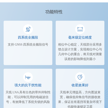
功能特性
四系统全频段
毫米级定位精度
支持 GNSS 四系统全频段信号
相位中心稳定，天线部分采用多
馈点设计方案，实现相位中心与
几何中心的重合，将天线对测量
误差的影响降低到最小
强大的抗干扰性能
收星效果好
天线 LNA 具有出色的带外抑制性
天线单元增益高，方向图波束
能，可以抑制无用的电磁波信
宽，确保低仰角信号的接收效
号，有效降低了系统失锁的风险
果，保证在有遮挡等复杂环境下
也能快速锁定卫星