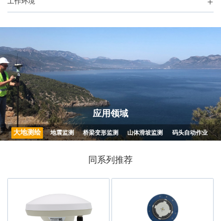
工作环境
应用领域
大地测绘
地震监测
桥梁变形监测
山体滑坡监测
码头自动作业
同系列推荐