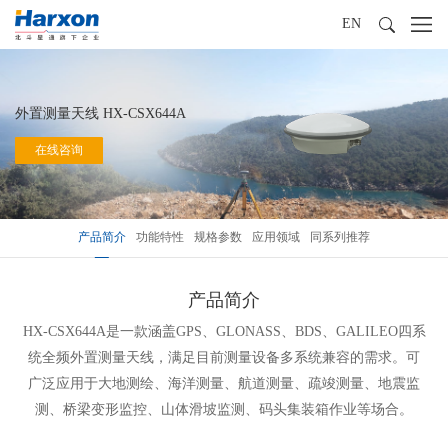
EN
外置测量天线 HX-CSX644A
在线咨询
产品简介
功能特性
规格参数
应用领域
同系列推荐
产品简介
HX-CSX644A是一款涵盖GPS、GLONASS、BDS、GALILEO四系
统全频外置测量天线，满足目前测量设备多系统兼容的需求。可
广泛应用于大地测绘、海洋测量、航道测量、疏竣测量、地震监
测、桥梁变形监控、山体滑坡监测、码头集装箱作业等场合。