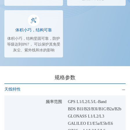
体积小巧，结构可靠
体积小巧，结构坚固可靠，防护
等级达到IP67， 可以保护其免受
灰尘、紫外线和水的影响
规格参数
天线特性
频率范围
GPS L1/L2/L5/L-Band
BDS B1I/B2I/B3I/B1C/B2a/B2b
GLONASS L1/L2/L3
GALILEO E1/E5a/E5b/E6