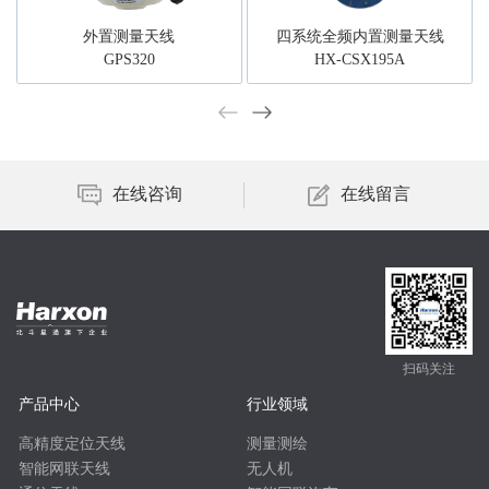
外置测量天线
四系统全频内置测量天线
GPS320
HX-CSX195A
在线咨询
在线留言
扫码关注
产品中心
行业领域
高精度定位天线
测量测绘
智能网联天线
无人机