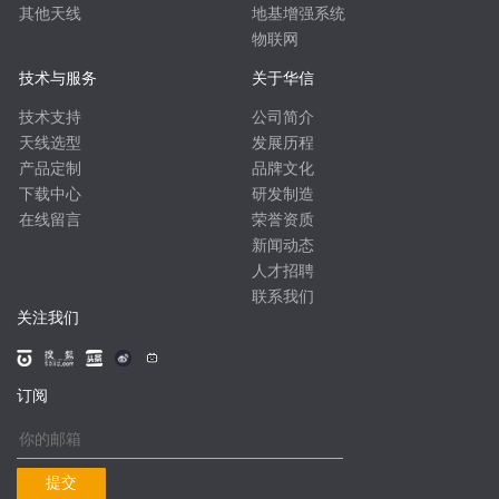
其他天线
地基增强系统
物联网
技术与服务
关于华信
技术支持
公司简介
天线选型
发展历程
产品定制
品牌文化
下载中心
研发制造
在线留言
荣誉资质
新闻动态
人才招聘
联系我们
关注我们
订阅
提交