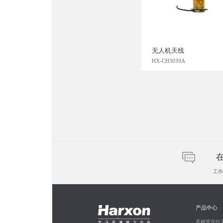
无人机天线
HX-CH3039A
工作日
产品中心
高精度定位