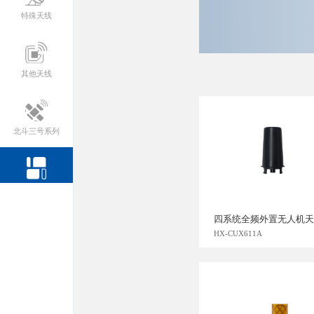
特殊天线
其他天线
北斗三号系列
全部产品
四系统全频外置无人机天
HX-CUX611A