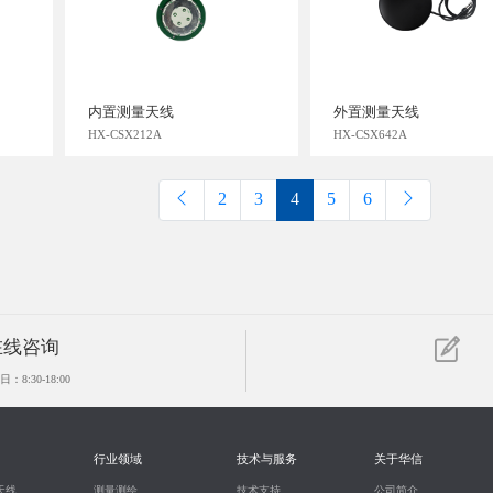
内置测量天线
外置测量天线
HX-CSX212A
HX-CSX642A
2
3
4
5
6
在线咨询
：8:30-18:00
行业领域
技术与服务
关于华信
天线
测量测绘
技术支持
公司简介