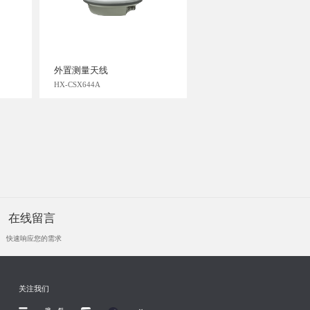
外置测量天线
HX-CSX644A
在线留言
快速响应您的需求
关注我们